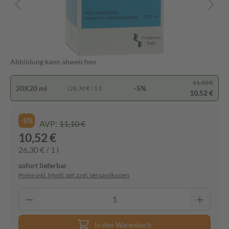
Abbildung kann abweichen
11,10 €
20X20 ml
-5%
(26,30 € / 1 l)
10,52 €
-5%
AVP:
11,10 €
10,52 €
26,30 € / 1 l
sofort lieferbar
Preise inkl. MwSt. ggf. zzgl. Versandkosten
In den Warenkorb