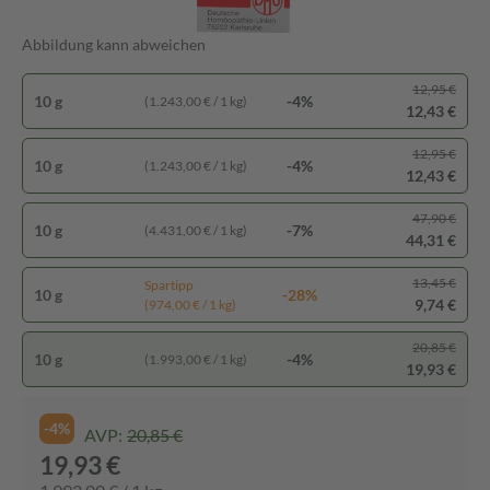
Abbildung kann abweichen
12,95 €
10 g
-4%
(1.243,00 € / 1 kg)
12,43 €
12,95 €
10 g
-4%
(1.243,00 € / 1 kg)
12,43 €
47,90 €
10 g
-7%
(4.431,00 € / 1 kg)
44,31 €
13,45 €
Spartipp
10 g
-28%
9,74 €
(974,00 € / 1 kg)
20,85 €
10 g
-4%
(1.993,00 € / 1 kg)
19,93 €
-4%
AVP:
20,85 €
19,93 €