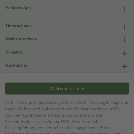
Sanicare App
Unternehmen
Meine Apotheke
So geht's
Rechtliches
Widerruf erklären
Zu Risiken und Nebenwirkungen lesen Sie die Packungsbeilage und
fragen Sie Ihre Ärztin, Ihren Arzt oder in Ihrer Apotheke. AVP:
Üblicher Apothekenverkaufspreis berechnet nach der
Arzneimittelpreisverordnung. UVP: Unverbindliche
Preisempfehlung des Herstellers. Die angegebenen Preise
beinhalten die gesetzlich vorgeschriebene Mehrwertsteuer, ggf.