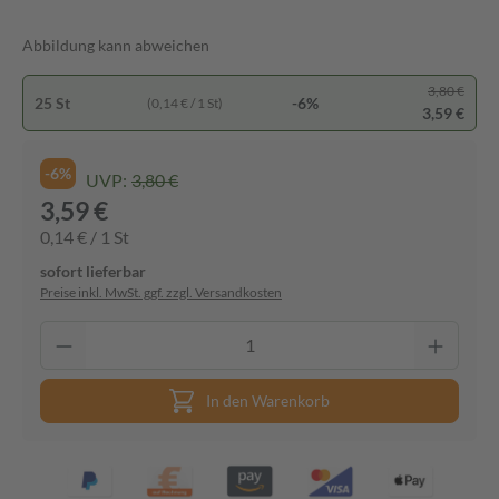
Abbildung kann abweichen
3,80 €
25 St
-6%
(0,14 € / 1 St)
3,59 €
-6%
UVP:
3,80 €
3,59 €
0,14 € / 1 St
sofort lieferbar
Preise inkl. MwSt. ggf. zzgl. Versandkosten
In den Warenkorb