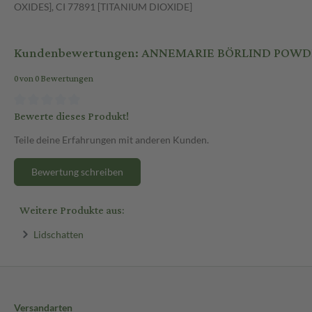
OXIDES], CI 77891 [TITANIUM DIOXIDE]
Kundenbewertungen: ANNEMARIE BÖRLIND POWDE
0 von 0 Bewertungen
Bewerte dieses Produkt!
Teile deine Erfahrungen mit anderen Kunden.
Bewertung schreiben
Weitere Produkte aus:
Lidschatten
Versandarten