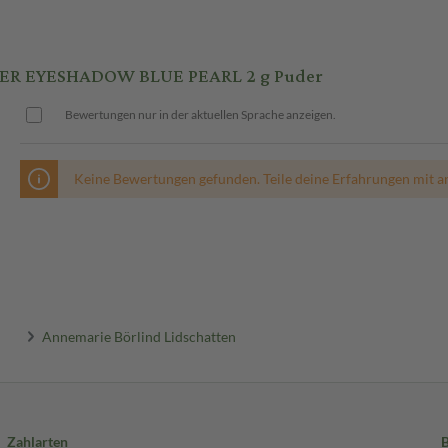
R EYESHADOW BLUE PEARL 2 g Puder
Bewertungen nur in der aktuellen Sprache anzeigen.
Keine Bewertungen gefunden. Teile deine Erfahrungen mit a
Annemarie Börlind Lidschatten
Zahlarten