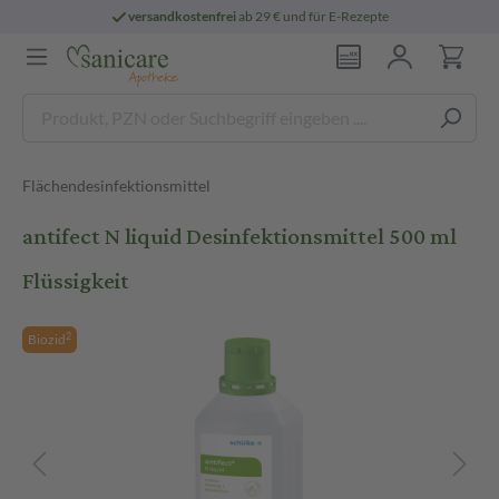
versandkostenfrei
ab 29 € und für E-Rezepte
Flächendesinfektionsmittel
antifect N liquid Desinfektionsmittel 500 ml
Flüssigkeit
2
Biozid