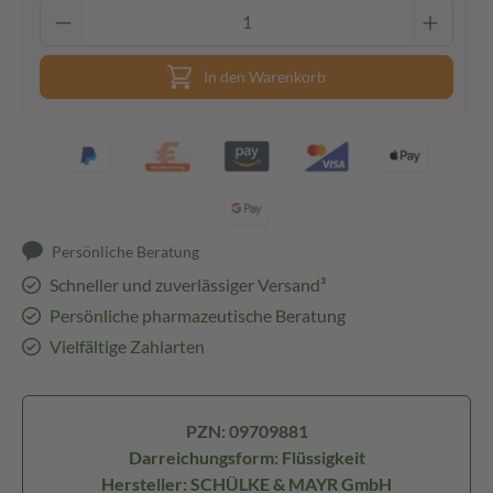
In den Warenkorb
Persönliche Beratung
Schneller und zuverlässiger Versand³
Persönliche pharmazeutische Beratung
Vielfältige Zahlarten
PZN: 09709881
Darreichungsform: Flüssigkeit
Hersteller: SCHÜLKE & MAYR GmbH