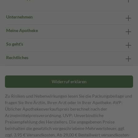
Unternehmen
Meine Apotheke
So geht's
Rechtliches
Widerruf erklären
Zu Risiken und Nebenwirkungen lesen Sie die Packungsbeilage und
fragen Sie Ihre Ärztin, Ihren Arzt oder in Ihrer Apotheke. AVP:
Üblicher Apothekenverkaufspreis berechnet nach der
Arzneimittelpreisverordnung. UVP: Unverbindliche
Preisempfehlung des Herstellers. Die angegebenen Preise
beinhalten die gesetzlich vorgeschriebene Mehrwertsteuer, ggf.
zzgl. 3,95 € Versandkosten. Ab 29,00 € Bestell­wert versand­kosten­