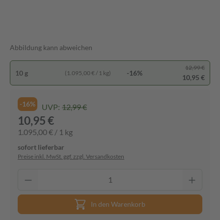
Abbildung kann abweichen
12,99 €
10 g
-16%
(1.095,00 € / 1 kg)
10,95 €
-16%
UVP:
12,99 €
10,95 €
1.095,00 € / 1 kg
sofort lieferbar
Preise inkl. MwSt. ggf. zzgl. Versandkosten
In den Warenkorb