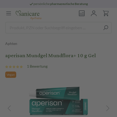
persönliche
pharmazeutische Beratung
Aphten
aperisan Mundgel Mundflora+ 10 g Gel
1 Bewertung
Vegan