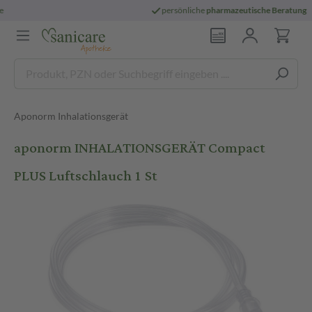
persönliche
pharmazeutische Beratung
Aponorm Inhalationsgerät
aponorm INHALATIONSGERÄT Compact
PLUS Luftschlauch 1 St