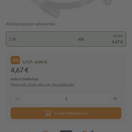
Abbildung kann abweichen
4,95 €
1 St
-6%
4,67 €
-6%
UVP:
4,95 €
4,67 €
sofort lieferbar
Preise inkl. MwSt. ggf. zzgl. Versandkosten
In den Warenkorb