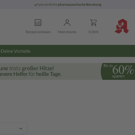
persönliche
pharmazeutische Beratung
Rezept einlösen
Mein Konto
0,00 €
Deine Vorteile