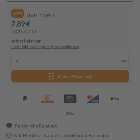
-39%
UVP:
12,95 €
7,89 €
13,15 € / 1 l
sofort lieferbar
Preise inkl. MwSt. ggf. zzgl. Versandkosten
In den Warenkorb
Persönliche Beratung
Mit Menthol, Kampfer, Arnika und Rosmarin