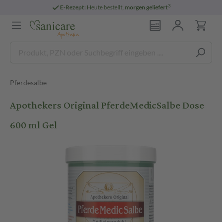
3
E-Rezept:
Heute bestellt,
morgen geliefert
Pferdesalbe
Apothekers Original PferdeMedicSalbe Dose
600 ml Gel