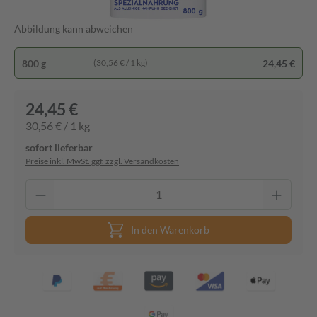
Abbildung kann abweichen
800 g
24,45 €
(30,56 € / 1 kg)
24,45 €
30,56 € / 1 kg
sofort lieferbar
Preise inkl. MwSt. ggf. zzgl. Versandkosten
In den Warenkorb