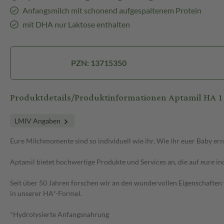
Anfangsmilch mit schonend aufgespaltenem Protein
mit DHA nur Laktose enthalten
PZN: 13715350
Produktdetails/Produktinformationen Aptamil H
LMIV Angaben
Eure Milchmomente sind so individuell wie ihr. Wie ihr euer Baby ernäh
Aptamil️ bietet hochwertige Produkte und Services an, die auf eure i
Seit über 50 Jahren forschen wir an den wundervollen Eigenschaften 
in unserer HA*-Formel.
*Hydrolysierte Anfangsnahrung