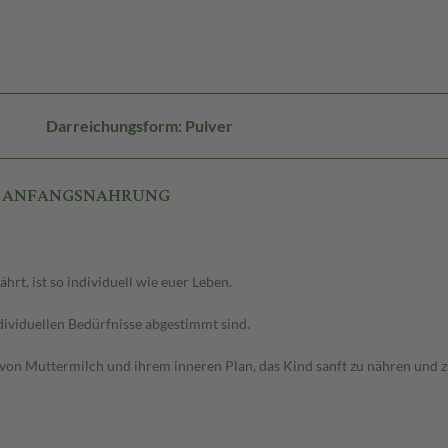
Darreichungsform: Pulver
A 1 ANFANGSNAHRUNG
rt, ist so individuell wie euer Leben.
ndividuellen Bedürfnisse abgestimmt sind.
von Muttermilch und ihrem inneren Plan, das Kind sanft zu nähren und z