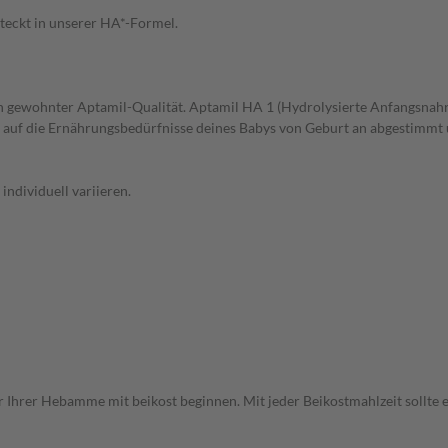
teckt in unserer HA*-Formel.
 gewohnter Aptamil-Qualität. Aptamil HA 1 (Hydrolysierte Anfangsnahrung
 auf die Ernährungsbedürfnisse deines Babys von Geburt an abgestimmt un
ndividuell variieren.
Ihrer Hebamme mit beikost beginnen. Mit jeder Beikostmahlzeit sollte e