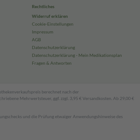
Rechtliches
Widerruf erklären
Cookie-Einstellungen
Impressum
AGB
Datenschutzerklärung
Datenschutzerklärung - Mein Medikationsplan
Fragen & Antworten
pothekenverkaufspreis berechnet nach der
hriebene Mehrwertsteuer, ggf. zzgl. 3,95 € Versandkosten. Ab 29,00 €
kungschecks und die Prüfung etwaiger Anwendungshinweise des