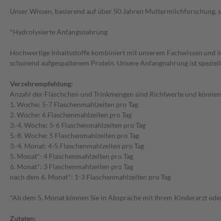
Unser Wissen, basierend auf über 50 Jahren Muttermilchforschung, s
*Hydrolysierte Anfangsnahrung
Hochwertige Inhaltsstoffe kombiniert mit unserem Fachwissen und in
schonend aufgespaltenem Protein. Unsere Anfangnahrung ist speziell
Verzehrempfehlung:
Anzahl der Fläschchen und Trinkmengen sind Richtwerte und können i
1. Woche: 5-7 Flaschenmahlzeiten pro Tag
2. Woche: 6 Flaschenmahlzeiten pro Tag
3.-4. Woche: 5-6 Flaschenmahlzeiten pro Tag
5.-8. Woche: 5 Flaschenmahlzeiten pro Tag
3.-4. Monat: 4-5 Flaschenmahlzeiten pro Tag
5. Monat*: 4 Flaschenmahlzeiten pro Tag
6. Monat*: 3 Flaschenmahlzeiten pro Tag
nach dem 6. Monat*: 1-3 Flaschenmahlzeiten pro Tag
*Ab dem 5. Monat können Sie in Absprache mit Ihrem Kinderarzt oder 
Zutaten: