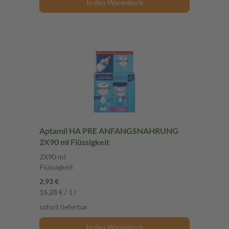
In den Warenkorb
Aptamil HA PRE ANFANGSNAHRUNG
2X90 ml Flüssigkeit
2X90 ml
Flüssigkeit
2,93 €
16,28 € / 1 l
sofort lieferbar
In den Warenkorb