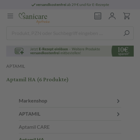
versandkostenfrei
ab 29 € und für E-Rezepte
APTAMIL
Aptamil HA
(6 Produkte)
Markenshop
APTAMIL
Aptamil CARE
Aptamil HA