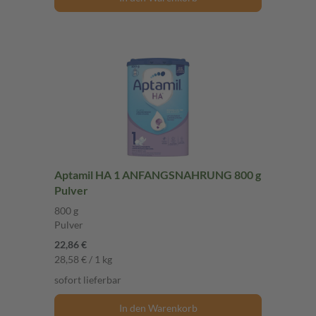
Aptamil HA 1 ANFANGSNAHRUNG 800 g
Pulver
800 g
Pulver
22,86 €
28,58 € / 1 kg
sofort lieferbar
In den Warenkorb