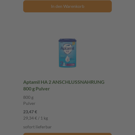
In den Warenkorb
Aptamil HA 2 ANSCHLUSSNAHRUNG
800 g Pulver
800 g
Pulver
23,47 €
29,34 € / 1 kg
sofort lieferbar