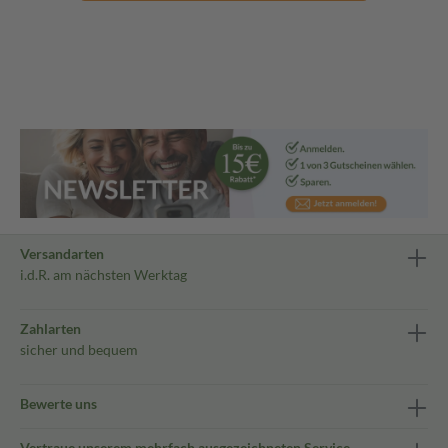
Versandarten
i.d.R. am nächsten Werktag
Zahlarten
sicher und bequem
Bewerte uns
Vertraue unserem mehrfach ausgezeichneten Service