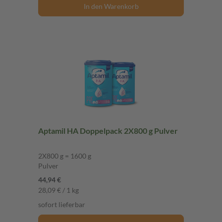
In den Warenkorb
Aptamil HA Doppelpack 2X800 g Pulver
2X800 g = 1600 g
Pulver
44,94 €
28,09 € / 1 kg
sofort lieferbar