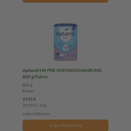
Aptamil HA PRE ANFANGSNAHRUNG
800 g Pulver
800 g
Pulver
23,95 €
29,94 € / 1 kg
sofort lieferbar
In den Warenkorb