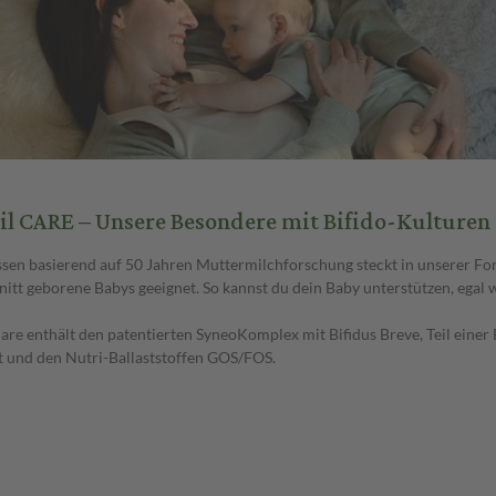
l CARE – Unsere Besondere mit Bifido-Kulturen
sen basierend auf 50 Jahren Muttermilchforschung steckt in unserer Form
nitt geborene Babys geeignet. So kannst du dein Baby unterstützen, egal 
are enthält den patentierten SyneoKomplex mit Bifidus Breve, Teil einer
und den Nutri-Ballaststoffen GOS/FOS.