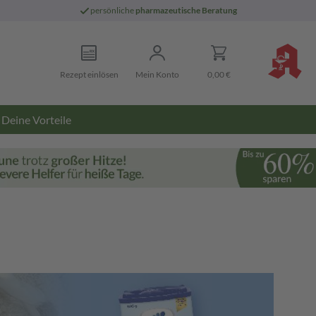
persönliche
pharmazeutische Beratung
Rezept einlösen
Mein Konto
0,00 €
Deine Vorteile