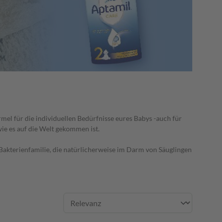
el für die individuellen Bedürfnisse eures Babys -auch für
wie es auf die Welt gekommen ist.
 Bakterienfamilie, die natürlicherweise im Darm von Säuglingen