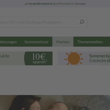
versandkostenfrei
ab 29 € und für E-Rezepte
letzungen
Sonnenschutz
Themenwelten
Marken