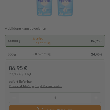
Abbildung kann abweichen
Spartipp
4X800 g
86,95 €
(27,17 € / 1 kg)
800 g
24,45 €
(30,56 € / 1 kg)
86,95 €
27,17 € / 1 kg
sofort lieferbar
Preise inkl. MwSt. ggf. zzgl. Versandkosten
In den Warenkorb