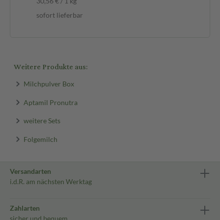
30,56 € / 1 kg
sofort lieferbar
Weitere Produkte aus:
Milchpulver Box
Aptamil Pronutra
weitere Sets
Folgemilch
Versandarten
i.d.R. am nächsten Werktag
Zahlarten
sicher und bequem