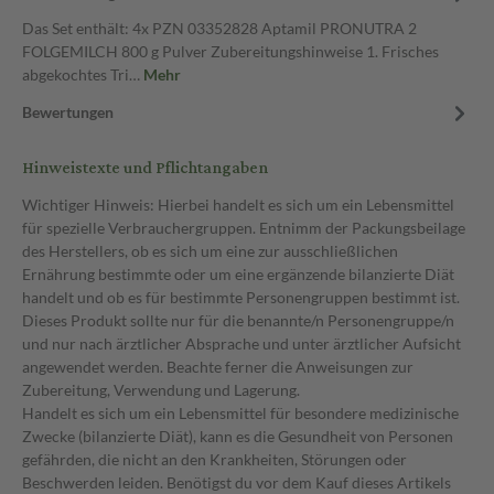
Das Set enthält: 4x PZN 03352828 Aptamil PRONUTRA 2
FOLGEMILCH 800 g Pulver Zubereitungshinweise 1. Frisches
abgekochtes Tri…
Mehr
Bewertungen
Hinweistexte und Pflichtangaben
Wichtiger Hinweis: Hierbei handelt es sich um ein Lebensmittel
für spezielle Verbrauchergruppen. Entnimm der Packungsbeilage
des Herstellers, ob es sich um eine zur ausschließlichen
Ernährung bestimmte oder um eine ergänzende bilanzierte Diät
handelt und ob es für bestimmte Personengruppen bestimmt ist.
Dieses Produkt sollte nur für die benannte/n Personengruppe/n
und nur nach ärztlicher Absprache und unter ärztlicher Aufsicht
angewendet werden. Beachte ferner die Anweisungen zur
Zubereitung, Verwendung und Lagerung.
Handelt es sich um ein Lebensmittel für besondere medizinische
Zwecke (bilanzierte Diät), kann es die Gesundheit von Personen
gefährden, die nicht an den Krankheiten, Störungen oder
Beschwerden leiden. Benötigst du vor dem Kauf dieses Artikels