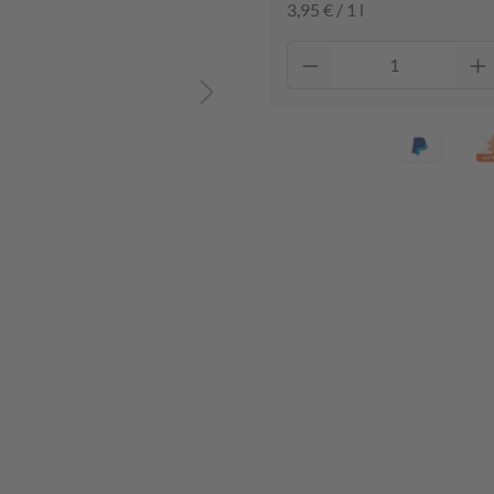
3,95 € / 1 l