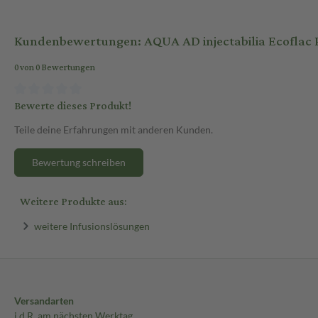
Kundenbewertungen: AQUA AD injectabilia Ecoflac P
0 von 0 Bewertungen
Bewerte dieses Produkt!
Teile deine Erfahrungen mit anderen Kunden.
Bewertung schreiben
Weitere Produkte aus:
weitere Infusionslösungen
Versandarten
i.d.R. am nächsten Werktag