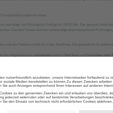
nd Produktinformationen lesen.
 uns werktags von Montag bis Freitag bis 18:00 Uhr. Der genaue Lieferze
ichen. Darüber hinaus können notwendige pharmazeutische Prüfungen, die
aus und der Patient erhält sie in der Apotheke. Die gesetzliche Krankenv
ent des Abgabepreises,
mindestens
jedoch
fünf Euro
und
höchstens zehn 
zehn Prozent der Kosten sowie zehn Euro je Verordnung.
rken und die besondere Stellung der Familie zu unterstützen, fallen
kein
 Ausnahme der Fahrkosten
 getragen werden
holung von Bewertungen. Trusted Shops hat Maßnahmen getroffen, um sic
cles/4419944605341