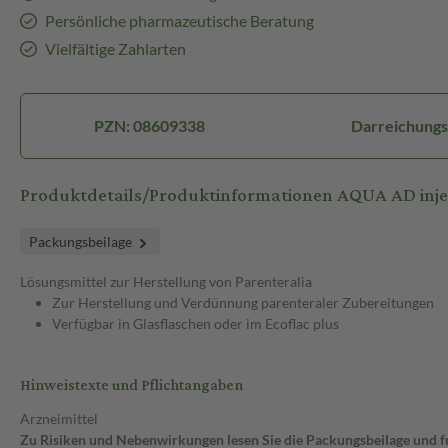
Persönliche pharmazeutische Beratung
Vielfältige Zahlarten
PZN: 08609338
Darreichungs
Produktdetails/Produktinformationen AQUA AD inject
Packungsbeilage
Lösungsmittel zur Herstellung von Parenteralia
Zur Herstellung und Verdünnung parenteraler Zubereitungen
Verfügbar in Glasflaschen oder im Ecoflac
plus
Hinweistexte und Pflichtangaben
Arzneimittel
Zu Risiken und Nebenwirkungen lesen Sie die Packungsbeilage und fra