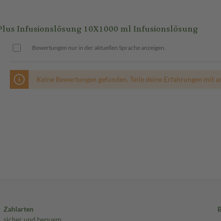
lus Infusionslösung 10X1000 ml Infusionslösung
Bewertungen nur in der aktuellen Sprache anzeigen.
Keine Bewertungen gefunden. Teile deine Erfahrungen mit a
Zahlarten
sicher und bequem