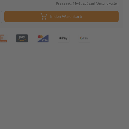
Preise inkl. MwSt. ggf. zzgl. Versandkosten
In den Warenkorb