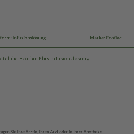
form: Infusionslösung
Marke: Ecoflac
abilia Ecoflac Plus Infusionslösung
gen Sie Ihre Ärztin, Ihren Arzt oder in Ihrer Apotheke.