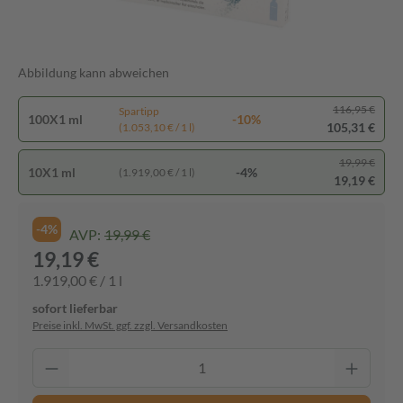
Abbildung kann abweichen
116,95 €
Spartipp
100X1 ml
-10%
105,31 €
(1.053,10 € / 1 l)
19,99 €
10X1 ml
-4%
(1.919,00 € / 1 l)
19,19 €
-4%
AVP:
19,99 €
19,19 €
1.919,00 € / 1 l
sofort lieferbar
Preise inkl. MwSt. ggf. zzgl. Versandkosten