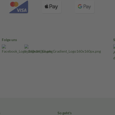
Folge uns
e
So geht's