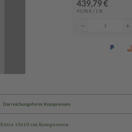
439,79 €
43,98 € / 1 St
Darreichungsform: Kompressen
 Extra 10x10 cm Kompressen