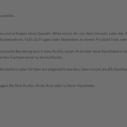
ustellen.
 und erfolgen ohne Gewähr. Bitte nimm dir vor dem Verzehr oder der An
fzubewahren. Falls du Fragen oder Bedenken zu einem Produkt hast, wende
essionelle Beratung durch eine Ärztin, einen Arzt oder eine Apothekerin
sches Fachpersonal zu konsultieren.
n Herstellern oder Dritten bereitgestellt werden, übernimmt die BS-Apot
en Sie Ihre Ärztin, Ihren Arzt oder in Ihrer Apotheke.