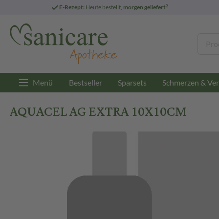
3
E-Rezept:
Heute bestellt,
morgen geliefert
Menü
Bestseller
Sparsets
Schmerzen & Ver
AQUACEL AG EXTRA 10X10CM