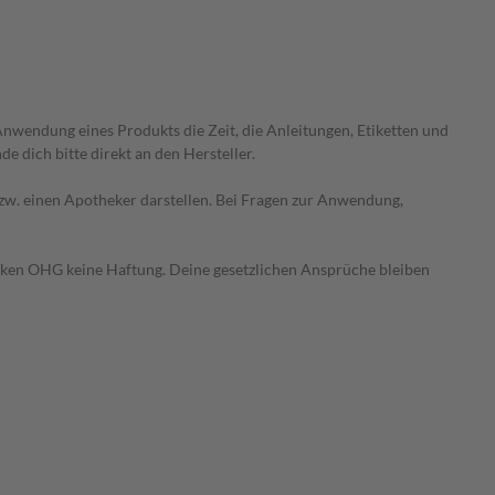
wendung eines Produkts die Zeit, die Anleitungen, Etiketten und
 dich bitte direkt an den Hersteller.
 bzw. einen Apotheker darstellen. Bei Fragen zur Anwendung,
heken OHG keine Haftung. Deine gesetzlichen Ansprüche bleiben