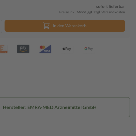
sofort lieferbar
Preise inkl. MwSt. ggf. zzgl. Versandkosten
In den Warenkorb
Hersteller: EMRA-MED Arzneimittel GmbH