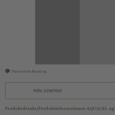
Abbildung kann abweichen
Persönliche Beratung
PZN: 11587037
Produktdetails/Produktinformationen AQUACEL Ag