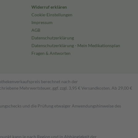
Widerruf erklären
Cookie-Einstellungen
Impressum
AGB
Datenschutzerklärung
Datenschutzerklärung - Mein Medikationsplan
Fragen & Antworten
pothekenverkaufspreis berechnet nach der
hriebene Mehrwertsteuer, ggf. zzgl. 3,95 € Versandkosten. Ab 29,00 €
kungschecks und die Prüfung etwaiger Anwendungshinweise des
itpunkt kann je nach Region und in Abhängigkeit der