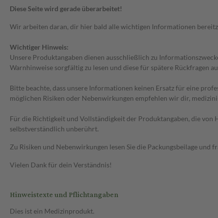
Diese Seite wird gerade überarbeitet!
Wir arbeiten daran, dir hier bald alle wichtigen Informationen bereitz
Wichtiger Hinweis:
Unsere Produktangaben dienen ausschließlich zu Informationszwecken
Warnhinweise sorgfältig zu lesen und diese für spätere Rückfragen au
Bitte beachte, dass unsere Informationen keinen Ersatz für eine prof
möglichen Risiken oder Nebenwirkungen empfehlen wir dir, medizini
Für die Richtigkeit und Vollständigkeit der Produktangaben, die vo
selbstverständlich unberührt.
Zu Risiken und Nebenwirkungen lesen Sie die Packungsbeilage und frag
Vielen Dank für dein Verständnis!
Hinweistexte und Pflichtangaben
Dies ist ein Medizinprodukt.