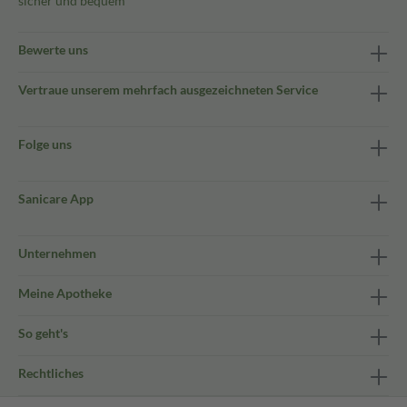
sicher und bequem
Bewerte uns
Vertraue unserem mehrfach ausgezeichneten Service
Folge uns
Sanicare App
Unternehmen
Meine Apotheke
So geht's
Rechtliches