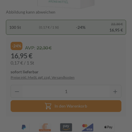
Abbildung kann abweichen
22,30 €
100 St
-24%
(0,17 € / 1 St)
16,95 €
-24%
AVP:
22,30 €
16,95 €
0,17 € / 1 St
sofort lieferbar
Preise inkl. MwSt. ggf. zzgl. Versandkosten
In den Warenkorb