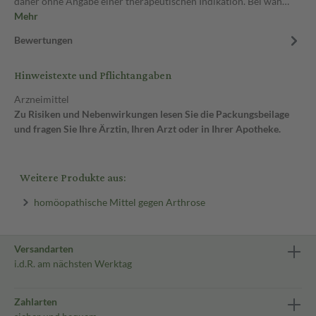
daher ohne Angabe einer therapeutischen Indikation. Bei wäh…
Mehr
Bewertungen
Hinweistexte und Pflichtangaben
Arzneimittel
Zu Risiken und Nebenwirkungen lesen Sie die Packungsbeilage
und fragen Sie Ihre Ärztin, Ihren Arzt oder in Ihrer Apotheke.
Weitere Produkte aus:
homöopathische Mittel gegen Arthrose
Versandarten
i.d.R. am nächsten Werktag
Zahlarten