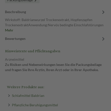
Beschreibung
Wirkstoff: Baldrianwurzel Trockenextrakt, Hopfenzapfen
TrockenextraktAnwendung:Nervös bedingte Einschlafstörungen
Mehr
Bewertungen
Hinweistexte und Pflichtangaben
Arzneimittel
Zu Risiken und Nebenwirkungen lesen Sie die Packungsbeilage
und fragen Sie Ihre Ärztin, Ihren Arzt oder in Ihrer Apotheke.
Weitere Produkte aus:
Schlafmittel Baldrian
Pflanzliche Beruhigungsmittel