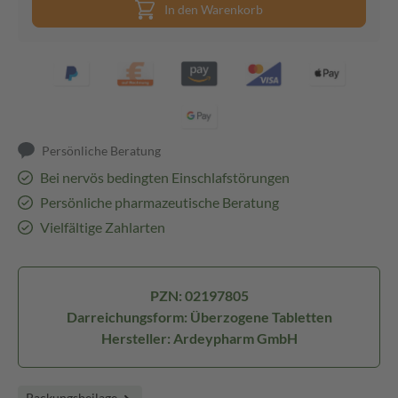
In den Warenkorb
Persönliche Beratung
Bei nervös bedingten Einschlafstörungen
Persönliche pharmazeutische Beratung
Vielfältige Zahlarten
PZN: 02197805
Darreichungsform: Überzogene Tabletten
Hersteller: Ardeypharm GmbH
Packungsbeilage