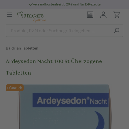
versandkostenfrei
ab 29 € und für E-Rezepte
Baldrian Tabletten
Ardeysedon Nacht 100 St Überzogene
Tabletten
Pflanzlich