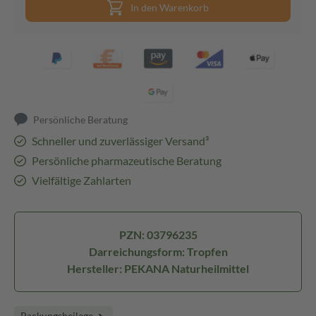
In den Warenkorb
Persönliche Beratung
Schneller und zuverlässiger Versand³
Persönliche pharmazeutische Beratung
Vielfältige Zahlarten
PZN: 03796235
Darreichungsform: Tropfen
Hersteller: PEKANA Naturheilmittel
Packungsbeilage