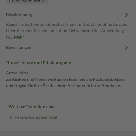
Beschreibung
Registriertes homöopathisches Arzneimittel, daher ohne Angabe
einer therapeutischen Indikation. Bei während der Anwendung
fo…
Mehr
Bewertungen
Hinweistexte und Pflichtangaben
Arzneimittel
Zu Risiken und Nebenwirkungen lesen Sie die Packungsbeilage
und fragen Sie Ihre Ärztin, Ihren Arzt oder in Ihrer Apotheke.
Weitere Produkte aus:
Pekana Komplexmittel