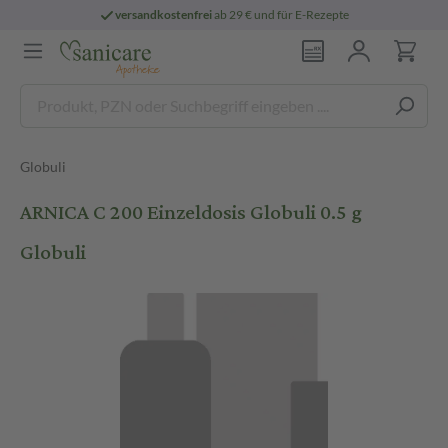
versandkostenfrei
ab 29 € und für E-Rezepte
Globuli
ARNICA C 200 Einzeldosis Globuli 0.5 g
Globuli