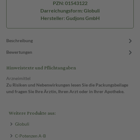
PZN: 01543122
Darreichungsform: Globuli
Hersteller: Gudjons GmbH
Beschreibung
Bewertungen
Hinweistexte und Pflichtangaben
Arzneimittel
Zu Risiken und Nebenwirkungen lesen Sie die Packungsbeilage
und fragen Sie Ihre Ärztin, Ihren Arzt oder in Ihrer Apotheke.
Weitere Produkte aus:
Globuli
C-Potenzen A-B