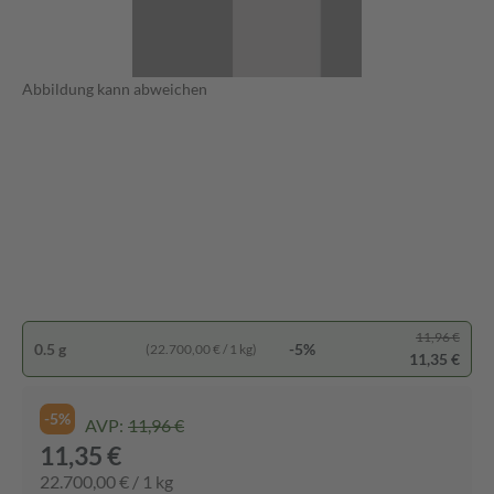
Abbildung kann abweichen
11,96 €
0.5 g
-5%
(22.700,00 € / 1 kg)
11,35 €
-5%
AVP:
11,96 €
11,35 €
22.700,00 € / 1 kg