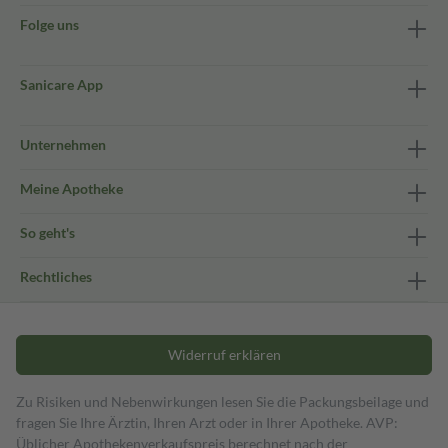
Folge uns
Sanicare App
Unternehmen
Meine Apotheke
So geht's
Rechtliches
Widerruf erklären
Zu Risiken und Nebenwirkungen lesen Sie die Packungsbeilage und
fragen Sie Ihre Ärztin, Ihren Arzt oder in Ihrer Apotheke. AVP:
Üblicher Apothekenverkaufspreis berechnet nach der