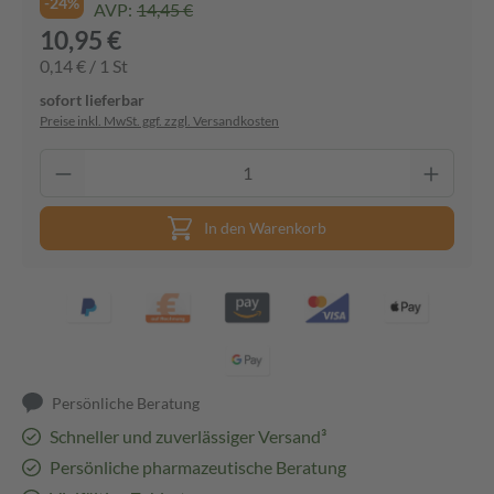
-24%
AVP:
14,45 €
10,95 €
0,14 € / 1 St
sofort lieferbar
Preise inkl. MwSt. ggf. zzgl. Versandkosten
In den Warenkorb
Persönliche Beratung
Schneller und zuverlässiger Versand³
Persönliche pharmazeutische Beratung