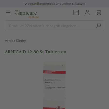
sandkostenfrei
ab 29 € und für E-Rezepte
Arnica Kinder
ARNICA D 12 80 St Tabletten