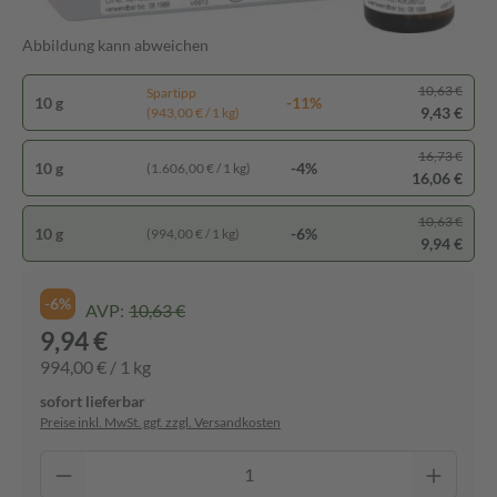
Abbildung kann abweichen
10,63 €
Spartipp
10 g
-11%
9,43 €
(943,00 € / 1 kg)
16,73 €
10 g
-4%
(1.606,00 € / 1 kg)
16,06 €
10,63 €
10 g
-6%
(994,00 € / 1 kg)
9,94 €
-6%
AVP:
10,63 €
9,94 €
994,00 € / 1 kg
sofort lieferbar
Preise inkl. MwSt. ggf. zzgl. Versandkosten