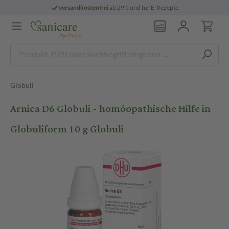
versandkostenfrei
ab 29 € und für E-Rezepte
Globuli
Arnica D6 Globuli - homöopathische Hilfe in
Globuliform 10 g Globuli