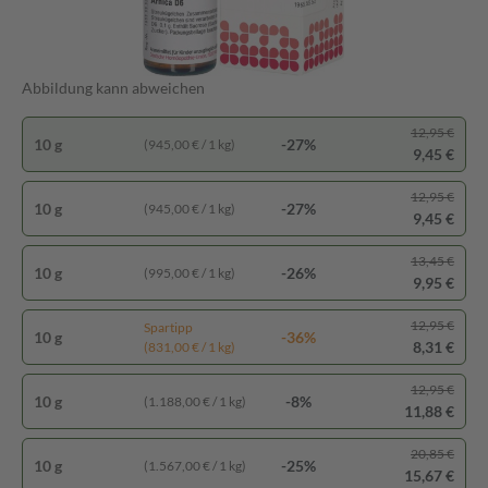
Abbildung kann abweichen
12,95 €
10 g
-27%
(945,00 € / 1 kg)
9,45 €
12,95 €
10 g
-27%
(945,00 € / 1 kg)
9,45 €
13,45 €
10 g
-26%
(995,00 € / 1 kg)
9,95 €
12,95 €
Spartipp
10 g
-36%
8,31 €
(831,00 € / 1 kg)
12,95 €
10 g
-8%
(1.188,00 € / 1 kg)
11,88 €
20,85 €
10 g
-25%
(1.567,00 € / 1 kg)
15,67 €