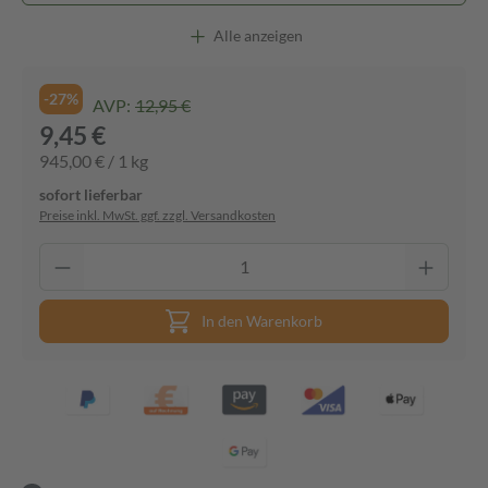
Alle anzeigen
-27%
AVP:
12,95 €
9,45 €
945,00 € / 1 kg
sofort lieferbar
Preise inkl. MwSt. ggf. zzgl. Versandkosten
In den Warenkorb