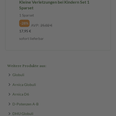
Kleine Verletzungen bei Kindern Set 1
Sparset
1 Sparset
-28%
AVP:
25,02 €
17,95 €
sofort lieferbar
Weitere Produkte aus:
Globuli
Arnica Globuli
Arnica D6
D-Potenzen A-B
DHU Globuli