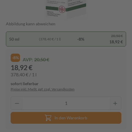
Abbildung kann abweichen
20,50 €
50 ml
-8%
(378,40 € / 1 l)
18,92 €
-8%
AVP:
20,50 €
18,92 €
378,40 € / 1 l
sofort lieferbar
Preise inkl. MwSt. ggf. zzgl. Versandkosten
In den Warenkorb