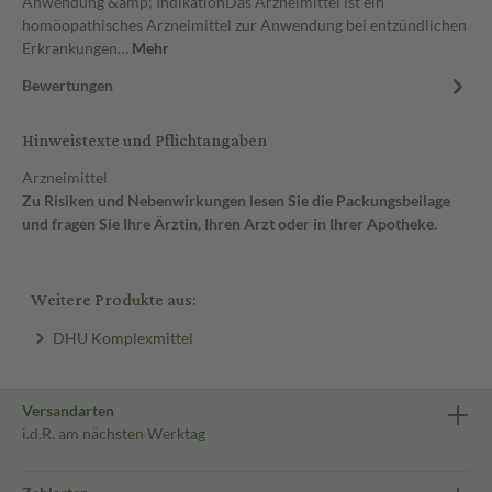
Anwendung &amp; IndikationDas Arzneimittel ist ein
homöopathisches Arzneimittel zur Anwendung bei entzündlichen
Erkrankungen…
Mehr
Bewertungen
Hinweistexte und Pflichtangaben
Arzneimittel
Zu Risiken und Nebenwirkungen lesen Sie die Packungsbeilage
und fragen Sie Ihre Ärztin, Ihren Arzt oder in Ihrer Apotheke.
Weitere Produkte aus:
DHU Komplexmittel
Versandarten
i.d.R. am nächsten Werktag