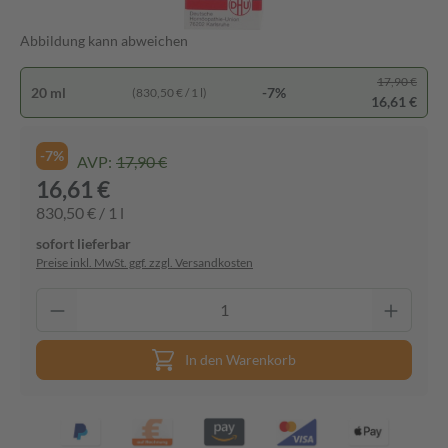
Abbildung kann abweichen
17,90 €
20 ml
-7%
(830,50 € / 1 l)
16,61 €
-7%
AVP:
17,90 €
16,61 €
830,50 € / 1 l
sofort lieferbar
Preise inkl. MwSt. ggf. zzgl. Versandkosten
In den Warenkorb