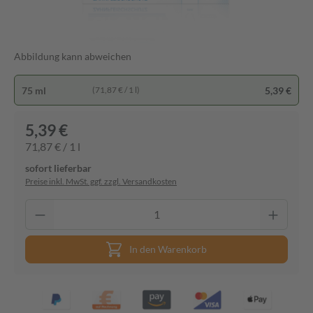
Abbildung kann abweichen
75 ml
5,39 €
(71,87 € / 1 l)
5,39 €
71,87 € / 1 l
sofort lieferbar
Preise inkl. MwSt. ggf. zzgl. Versandkosten
In den Warenkorb