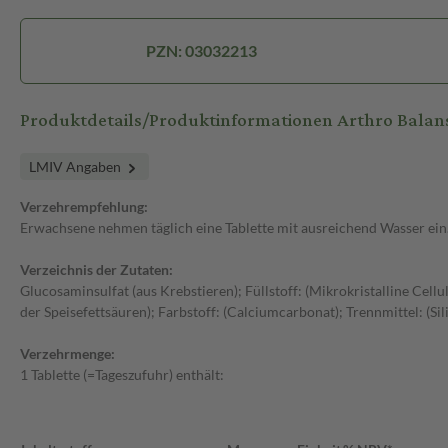
PZN: 03032213
Produktdetails/Produktinformationen Arthro Balan
LMIV Angaben
Verzehrempfehlung:
Erwachsene nehmen täglich eine Tablette mit ausreichend Wasser ein
Verzeichnis der Zutaten:
Glucosaminsulfat (aus Krebstieren); Füllstoff: (Mikrokristalline Ce
der Speisefettsäuren); Farbstoff: (Calciumcarbonat); Trennmittel: (Sili
Verzehrmenge:
1 Tablette (=Tageszufuhr) enthält: