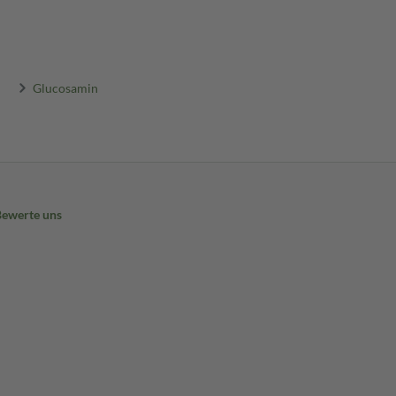
Glucosamin
Bewerte uns