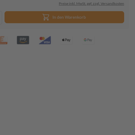
Preise inkl. MwSt. ggf. zzgl. Versandkosten
In den Warenkorb