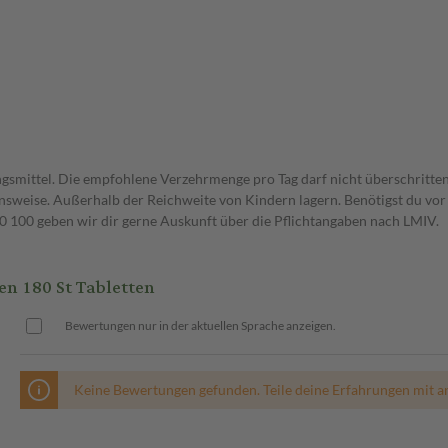
gsmittel. Die empfohlene Verzehrmenge pro Tag darf nicht überschritten
weise. Außerhalb der Reichweite von Kindern lagern. Benötigst du vor 
00 geben wir dir gerne Auskunft über die Pflichtangaben nach LMIV.
n 180 St Tabletten
Bewertungen nur in der aktuellen Sprache anzeigen.
Keine Bewertungen gefunden. Teile deine Erfahrungen mit a