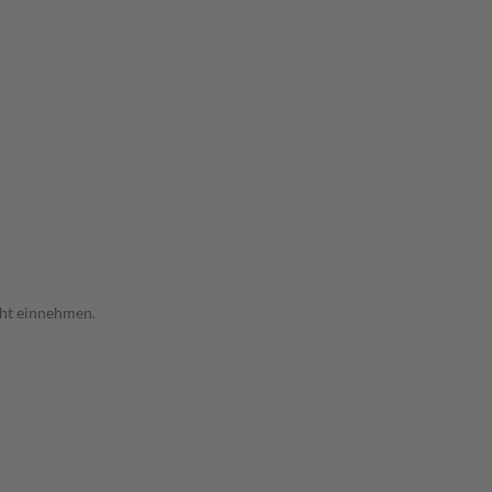
cht einnehmen.