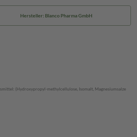
Hersteller: Blanco Pharma GmbH
ugsmittel: (Hydroxypropyl-methylcellulose, Isomalt, Magnesiumsalze