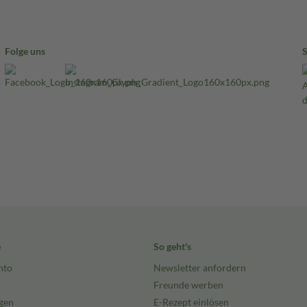
Folge uns
e
So geht's
nto
Newsletter anfordern
Freunde werben
gen
E-Rezept einlösen