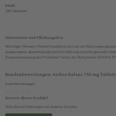
Inhalt:
180 Tabletten
Hinweistexte und Pflichtangaben
Wichtiger Hinweis: Hierbei handelt es sich um ein Nahrungsergänzun
ausgewogene, abwechslungsreiche Ernährung und eine gesunde Lebens
Zusammensetzung des Produktes? Unter der Rufnummer 05424 6 470 1
Kundenbewertungen: Arthro Balans 750 mg Tablette
0 von 0 Bewertungen
Bewerte dieses Produkt!
Teile deine Erfahrungen mit anderen Kunden.