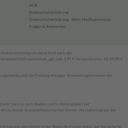
AGB
Datenschutzerklärung
Datenschutzerklärung - Mein Medikationsplan
Fragen & Antworten
pothekenverkaufspreis berechnet nach der
hriebene Mehrwertsteuer, ggf. zzgl. 3,95 € Versandkosten. Ab 29,00 €
kungschecks und die Prüfung etwaiger Anwendungshinweise des
itpunkt kann je nach Region und in Abhängigkeit der
 zu deiner Arzneimittelsicherheit dienen, die Lieferfrist um die
ersicherung übernimmt in der Regel die Kosten dafür, der Versicherte