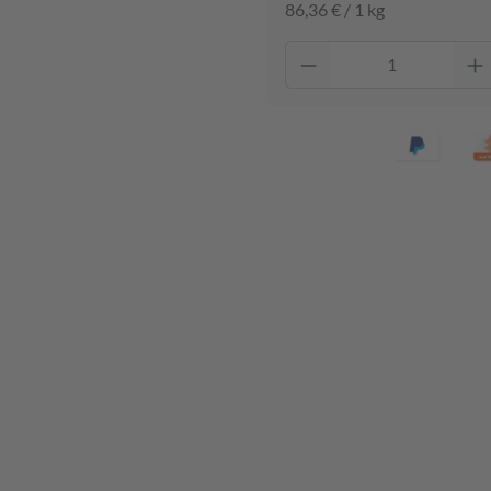
86,36 € / 1 kg