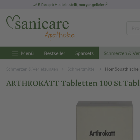
3
E-Rezept:
Heute bestellt,
morgen geliefert
Menü
Bestseller
Sparsets
Schmerzen & Ver
Schmerzen & Verletzungen
Schmerzmittel
Homöopathische 
ARTHROKATT Tabletten 100 St Tabl