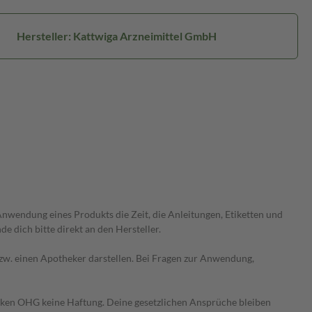
Hersteller: Kattwiga Arzneimittel GmbH
wendung eines Produkts die Zeit, die Anleitungen, Etiketten und
 dich bitte direkt an den Hersteller.
 bzw. einen Apotheker darstellen. Bei Fragen zur Anwendung,
heken OHG keine Haftung. Deine gesetzlichen Ansprüche bleiben