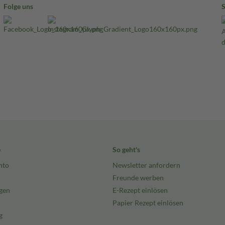
Folge uns
e
So geht's
nto
Newsletter anfordern
Freunde werben
gen
E-Rezept einlösen
Papier Rezept einlösen
g