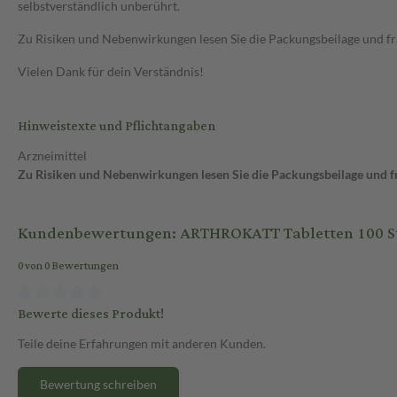
selbstverständlich unberührt.
Zu Risiken und Nebenwirkungen lesen Sie die Packungsbeilage und frag
Vielen Dank für dein Verständnis!
Hinweistexte und Pflichtangaben
Arzneimittel
Zu Risiken und Nebenwirkungen lesen Sie die Packungsbeilage und fra
Kundenbewertungen: ARTHROKATT Tabletten 100 St
0 von 0 Bewertungen
Bewerte dieses Produkt!
Teile deine Erfahrungen mit anderen Kunden.
Bewertung schreiben