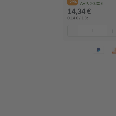
-29%
AVP:
20,30 €
14,34 €
0,14 € / 1 St