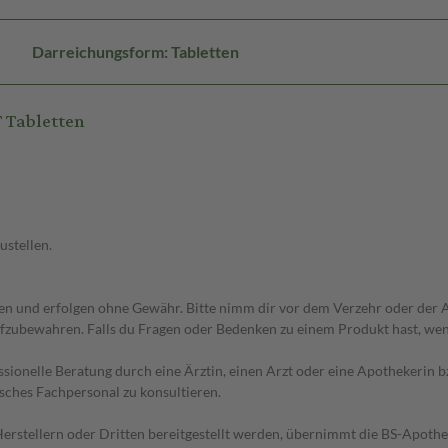
Darreichungsform: Tabletten
 Tabletten
ustellen.
 und erfolgen ohne Gewähr. Bitte nimm dir vor dem Verzehr oder der An
fzubewahren. Falls du Fragen oder Bedenken zu einem Produkt hast, wende
essionelle Beratung durch eine Ärztin, einen Arzt oder eine Apothekerin
sches Fachpersonal zu konsultieren.
n Herstellern oder Dritten bereitgestellt werden, übernimmt die BS-Apot