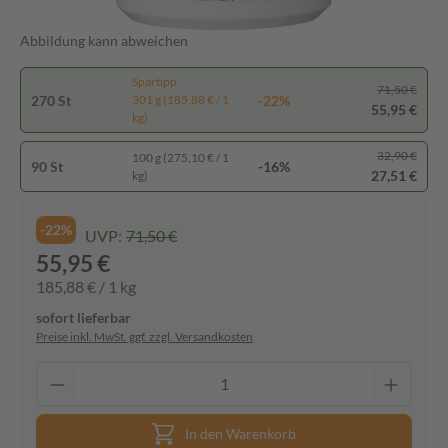
Abbildung kann abweichen
Spartipp
71,50 €
270 St
-22%
301 g (185,88 € / 1
55,95 €
kg)
32,90 €
100 g (275,10 € / 1
90 St
-16%
27,51 €
kg)
-22%
UVP:
71,50 €
55,95 €
185,88 € / 1 kg
sofort lieferbar
Preise inkl. MwSt. ggf. zzgl. Versandkosten
In den Warenkorb