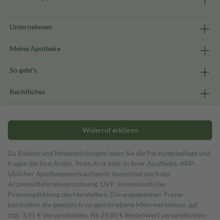
Unternehmen
Meine Apotheke
So geht's
Rechtliches
Widerruf erklären
Zu Risiken und Nebenwirkungen lesen Sie die Packungsbeilage und
fragen Sie Ihre Ärztin, Ihren Arzt oder in Ihrer Apotheke. AVP:
Üblicher Apothekenverkaufspreis berechnet nach der
Arzneimittelpreisverordnung. UVP: Unverbindliche
Preisempfehlung des Herstellers. Die angegebenen Preise
beinhalten die gesetzlich vorgeschriebene Mehrwertsteuer, ggf.
zzgl. 3,95 € Versandkosten. Ab 29,00 € Bestell­wert versand­kosten­