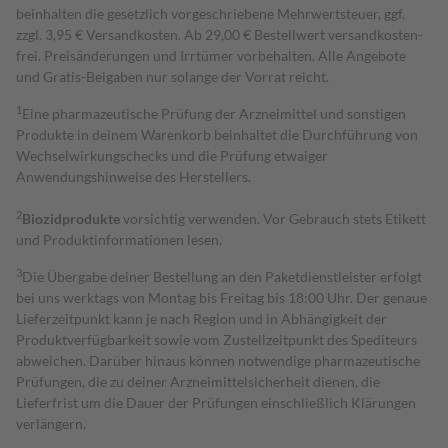
beinhalten die gesetzlich vorgeschriebene Mehrwertsteuer, ggf.
zzgl. 3,95 € Versandkosten. Ab 29,00 € Bestell­wert versand­kosten­
frei. Preisänderungen und Irrtümer vorbehalten. Alle Angebote
und Gratis-Beigaben nur solange der Vorrat reicht.
1
Eine pharmazeutische Prüfung der Arzneimittel und sonstigen
Produkte in deinem Warenkorb beinhaltet die Durchführung von
Wechselwirkungschecks und die Prüfung etwaiger
Anwendungshinweise des Herstellers.
2
Biozidprodukte
vorsichtig verwenden. Vor Gebrauch stets Etikett
und Produktinformationen lesen.
3
Die Übergabe deiner Bestellung an den Paketdienstleister erfolgt
bei uns werktags von Montag bis Freitag bis 18:00 Uhr. Der genaue
Lieferzeitpunkt kann je nach Region und in Abhängigkeit der
Produktverfügbarkeit sowie vom Zustellzeitpunkt des Spediteurs
abweichen. Darüber hinaus können notwendige pharmazeutische
Prüfungen, die zu deiner Arzneimittelsicherheit dienen, die
Lieferfrist um die Dauer der Prüfungen einschließlich Klärungen
verlängern.