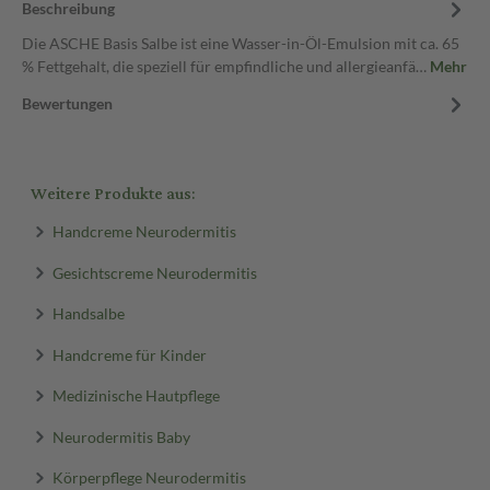
Beschreibung
Die ASCHE Basis Salbe ist eine Wasser-in-Öl-Emulsion mit ca. 65
% Fettgehalt, die speziell für empfindliche und allergieanfä…
Mehr
Bewertungen
Weitere Produkte aus:
Handcreme Neurodermitis
Gesichtscreme Neurodermitis
Handsalbe
Handcreme für Kinder
Medizinische Hautpflege
Neurodermitis Baby
Körperpflege Neurodermitis