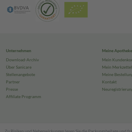
Unternehmen
Meine Apothek
Download-Archiv
Mein Kundenko
Über Sanicare
Mein Merkzettel
Stellenangebote
Meine Bestellun
Partner
Kontakt
Presse
Neuregistrierun
Affiliate Programm
Zu Risiken und Nebenwirkungen lesen Sie die Packungsbeilage und fra