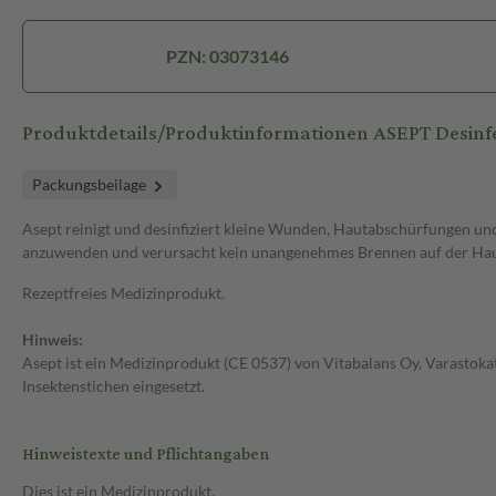
PZN: 03073146
Produktdetails/Produktinformationen ASEPT Desinf
Packungsbeilage
Asept reinigt und desinfiziert kleine Wunden, Hautabschürfungen un
anzuwenden und verursacht kein unangenehmes Brennen auf der Haut.
Rezeptfreies Medizinprodukt.
Hinweis:
Asept ist ein Medizinprodukt (CE 0537) von Vitabalans Oy, Varastok
Insektenstichen eingesetzt.
Hinweistexte und Pflichtangaben
Dies ist ein Medizinprodukt.