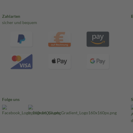
Zahlarten
sicher und bequem
Folge uns