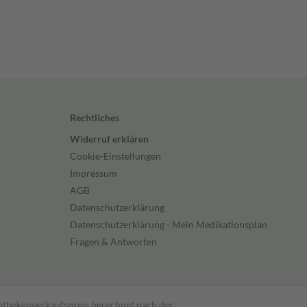
Rechtliches
Widerruf erklären
Cookie-Einstellungen
Impressum
AGB
Datenschutzerklärung
Datenschutzerklärung - Mein Medikationsplan
Fragen & Antworten
pothekenverkaufspreis berechnet nach der