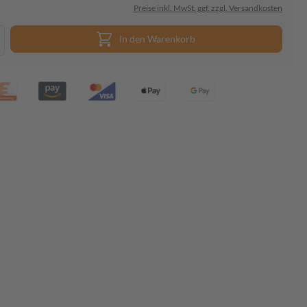
Preise inkl. MwSt. ggf. zzgl. Versandkosten
In den Warenkorb