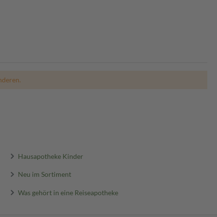
nderen.
Hausapotheke Kinder
Neu im Sortiment
Was gehört in eine Reiseapotheke