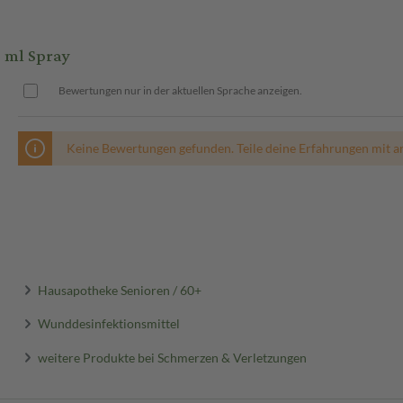
 ml Spray
Bewertungen nur in der aktuellen Sprache anzeigen.
Keine Bewertungen gefunden. Teile deine Erfahrungen mit a
Hausapotheke Senioren / 60+
Wunddesinfektionsmittel
weitere Produkte bei Schmerzen & Verletzungen