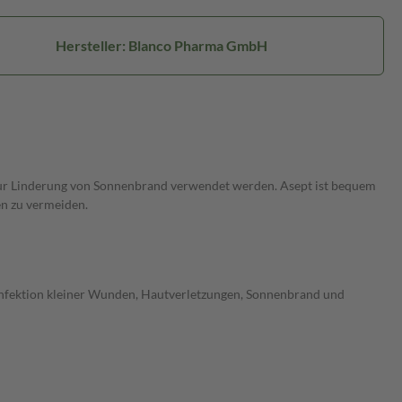
Hersteller: Blanco Pharma GmbH
 zur Linderung von Sonnenbrand verwendet werden. Asept ist bequem
n zu vermeiden.
sinfektion kleiner Wunden, Hautverletzungen, Sonnenbrand und