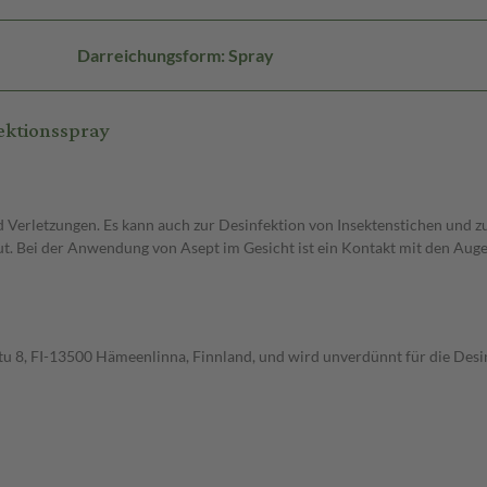
Darreichungsform: Spray
ektionsspray
d Verletzungen. Es kann auch zur Desinfektion von Insektenstichen und
 Bei der Anwendung von Asept im Gesicht ist ein Kontakt mit den Auge
atu 8, FI-13500 Hämeenlinna, Finnland, und wird unverdünnt für die De