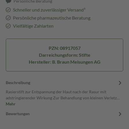
Persönliche Beratung
Schneller und zuverlässiger Versand³
Persönliche pharmazeutische Beratung
Vielfältige Zahlarten
PZN: 08917057
Darreichungsform: Stifte
Hersteller: B. Braun Melsungen AG
Beschreibung
Rasierstift zur Entspannung der Haut nach der Rasur mit
adstringierender Wirkung Zur Behandlung von kleinen Verletz…
Mehr
Bewertungen