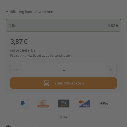
Abbildung kann abweichen
1 St
3,87 €
3,87 €
sofort lieferbar
Preise inkl. MwSt. ggf. zzgl. Versandkosten
In den Warenkorb