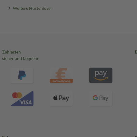
Weitere Hustenlöser
Zahlarten
sicher und bequem