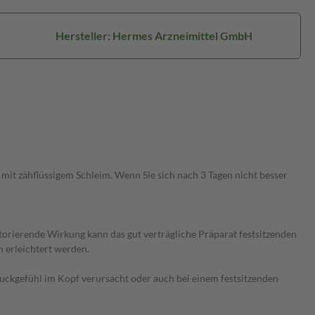
Hersteller: Hermes Arzneimittel GmbH
t zähflüssigem Schleim. Wenn Sie sich nach 3 Tagen nicht besser
torierende Wirkung kann das gut verträgliche Präparat festsitzenden
 erleichtert werden.
kgefühl im Kopf verursacht oder auch bei einem festsitzenden