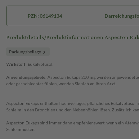
PZN: 06149134
Darreichungsf
Produktdetails/Produktinformationen Aspecton Eu
Packungsbeilage
Wirkstoff
: Eukalyptusöl.
Anwendungsgebiete
: Aspecton Eukaps 200 mg werden angewendet zur
oder gar schlechter fühlen, wenden Sie sich an Ihren Arzt.
Aspecton Eukaps enthalten hochwertiges, pflanzliches Eukalyptusöl m
Schleim in den Bronchien und den Nebenhöhlen lösen. Zusätzlich kan
Aspecton Eukaps sind immer dann empfehlenswert, wenn ein Atemweg
Schleimhusten.