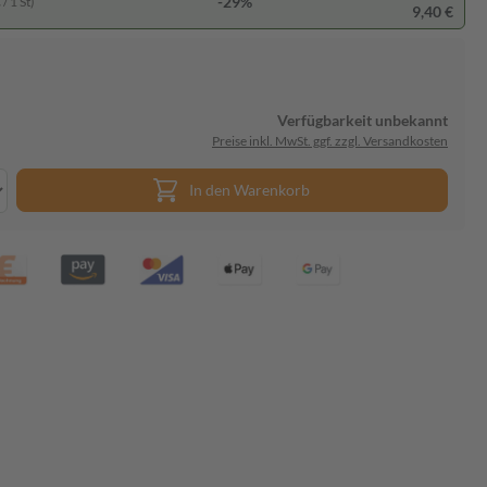
-29%
/ 1 St)
9,40 €
Verfügbarkeit unbekannt
Preise inkl. MwSt. ggf. zzgl. Versandkosten
In den Warenkorb