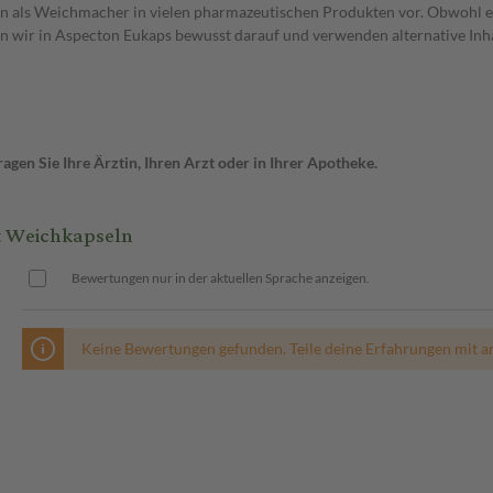
men als Weichmacher in vielen pharmazeutischen Produkten vor. Obwohl 
 wir in Aspecton Eukaps bewusst darauf und verwenden alternative Inha
gen Sie Ihre Ärztin, Ihren Arzt oder in Ihrer Apotheke.
t Weichkapseln
Bewertungen nur in der aktuellen Sprache anzeigen.
Keine Bewertungen gefunden. Teile deine Erfahrungen mit a