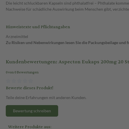
Die leicht schluckbaren Kapseln sind phthalatfrei – Phthalate kom
Nachweise für schädliche Auswirkung beim Menschen gibt, verzichten
Hinweistexte und Pflichtangaben
Arzneimittel
Zu Risiken und Nebenwirkungen lesen Sie die Packungsbeilage und fra
Kundenbewertungen: Aspecton Eukaps 200mg 20 S
0 von 0 Bewertungen
Bewerte dieses Produkt!
Teile deine Erfahrungen mit anderen Kunden.
Bewertung schreiben
Weitere Produkte aus: