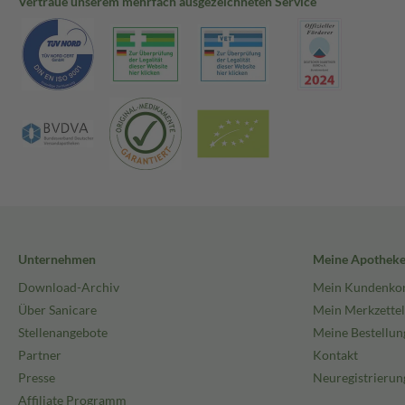
Vertraue unserem mehrfach ausgezeichneten Service
Unternehmen
Meine Apothek
Download-Archiv
Mein Kundenko
Über Sanicare
Mein Merkzettel
Stellenangebote
Meine Bestellun
Partner
Kontakt
Presse
Neuregistrierun
Affiliate Programm