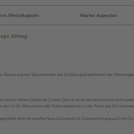
orm: Weichkapseln
Marke: Aspecton
kaps 200mg
 Besserung der Beschwerden bei Erkältungskrankheiten der Atemwege mi
it einem hohen Gehalt an Cineol. Durch seine sekretolytische und expek
n durch die Stimulation der Kälterezeptoren in der Nase das Durchatmen
sinfekt eine verstopfte Nase und damit im Zusammenhang auch ein Druc