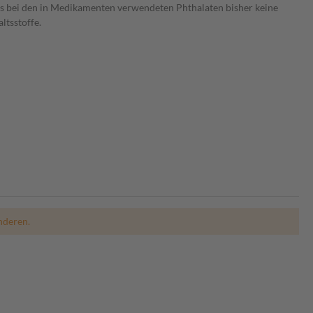
es bei den in Medikamenten verwendeten Phthalaten bisher keine
ltsstoffe.
nderen.