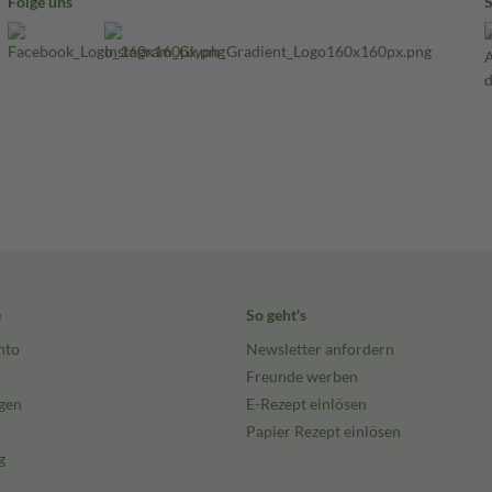
Folge uns
e
So geht's
nto
Newsletter anfordern
Freunde werben
gen
E-Rezept einlösen
Papier Rezept einlösen
g