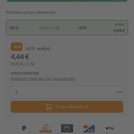
Abbildung kann abweichen
6,50 €
98 St
-32%
(0,05 € / 1 St)
4,44 €
-32%
AVP:
6,50 €
4,44 €
0,05 € / 1 St
sofort lieferbar
Preise inkl. MwSt. ggf. zzgl. Versandkosten
In den Warenkorb