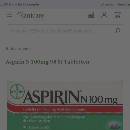
persönliche
pharmazeutische Beratung
Blutverdünner
Aspirin N 100mg 98 St Tabletten