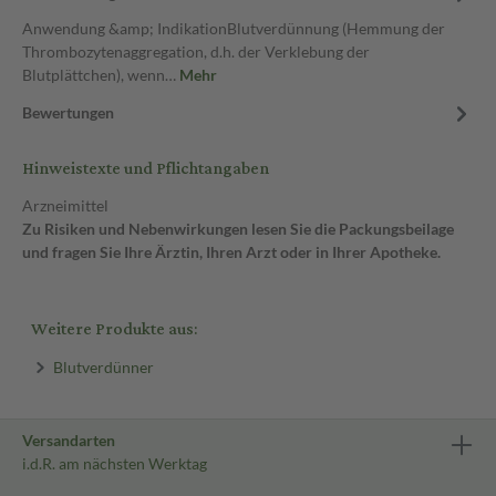
Anwendung &amp; IndikationBlutverdünnung (Hemmung der
Thrombozytenaggregation, d.h. der Verklebung der
Blutplättchen), wenn…
Mehr
Bewertungen
Hinweistexte und Pflichtangaben
Arzneimittel
Zu Risiken und Nebenwirkungen lesen Sie die Packungsbeilage
und fragen Sie Ihre Ärztin, Ihren Arzt oder in Ihrer Apotheke.
Weitere Produkte aus:
Blutverdünner
Versandarten
i.d.R. am nächsten Werktag