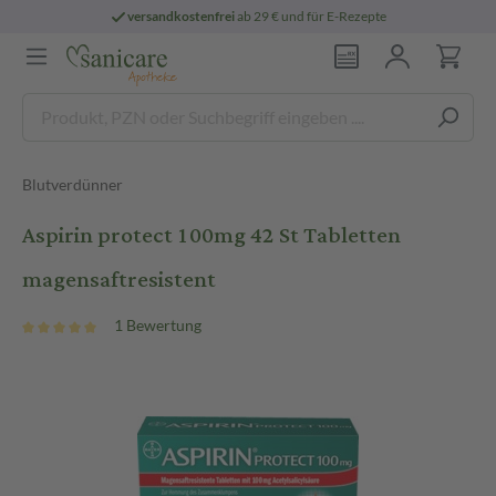
versandkostenfrei
ab 29 € und für E-Rezepte
Blutverdünner
Aspirin protect 100mg 42 St Tabletten
magensaftresistent
1 Bewertung