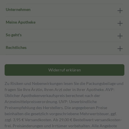
Unternehmen
Meine Apotheke
So geht's
Rechtliches
Widerruf erklären
Zu Risiken und Nebenwirkungen lesen Sie die Packungsbeilage und
fragen Sie Ihre Ärztin, Ihren Arzt oder in Ihrer Apotheke. AVP:
Üblicher Apothekenverkaufspreis berechnet nach der
Arzneimittelpreisverordnung. UVP: Unverbindliche
Preisempfehlung des Herstellers. Die angegebenen Preise
beinhalten die gesetzlich vorgeschriebene Mehrwertsteuer, ggf.
zzgl. 3,95 € Versandkosten. Ab 29,00 € Bestell­wert versand­kosten­
frei. Preisänderungen und Irrtümer vorbehalten. Alle Angebote