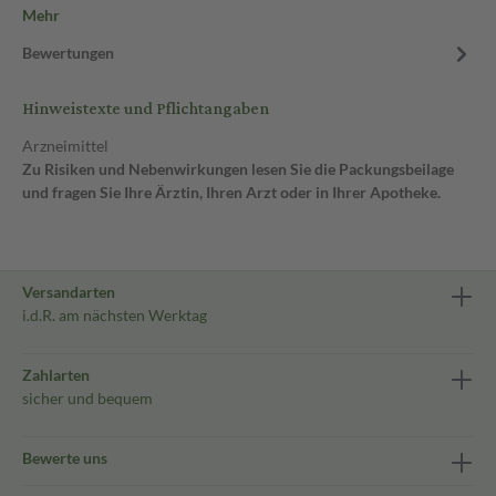
Mehr
Bewertungen
Hinweistexte und Pflichtangaben
Arzneimittel
Zu Risiken und Nebenwirkungen lesen Sie die Packungsbeilage
und fragen Sie Ihre Ärztin, Ihren Arzt oder in Ihrer Apotheke.
Versandarten
i.d.R. am nächsten Werktag
Zahlarten
sicher und bequem
Bewerte uns