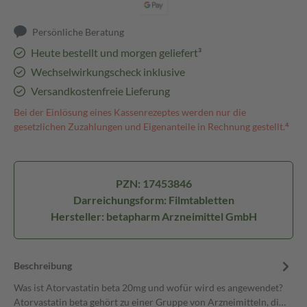
Persönliche Beratung
Heute bestellt und morgen geliefert³
Wechselwirkungscheck inklusive
Versandkostenfreie Lieferung
Bei der Einlösung eines Kassenrezeptes werden nur die
gesetzlichen Zuzahlungen und Eigenanteile in Rechnung gestellt.⁴
PZN: 17453846
Darreichungsform: Filmtabletten
Hersteller: betapharm Arzneimittel GmbH
Beschreibung
Was ist Atorvastatin beta 20mg und wofür wird es angewendet?
Atorvastatin beta gehört zu einer Gruppe von Arzneimitteln, di…