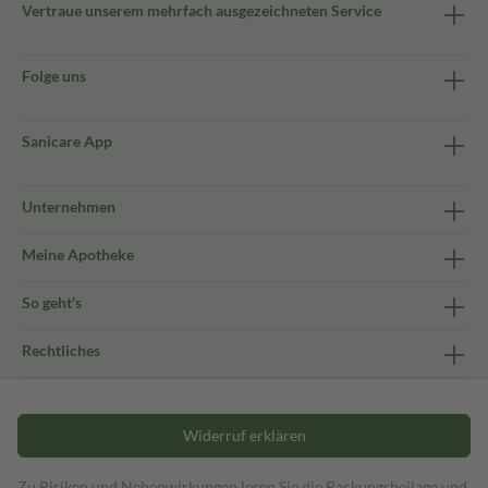
Vertraue unserem mehrfach ausgezeichneten Service
Folge uns
Sanicare App
Unternehmen
Meine Apotheke
So geht's
Rechtliches
Widerruf erklären
Zu Risiken und Nebenwirkungen lesen Sie die Packungsbeilage und