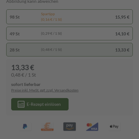
Abbildung kann abweichen
Spartipp
98 St
15,95 €
(0,16 € / 1 St)
49 St
14,10 €
(0,29 € / 1 St)
28 St
13,33 €
(0,48 € / 1 St)
13,33 €
0,48 € / 1 St
sofort lieferbar
Preise inkl. MwSt. ggf. zzgl. Versandkosten
E-Rezept einlösen