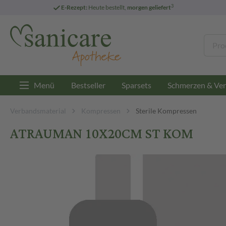
3
E-Rezept:
Heute bestellt,
morgen geliefert
Menü
Bestseller
Sparsets
Schmerzen & Ver
Verbandsmaterial
Kompressen
Sterile Kompressen
ATRAUMAN 10X20CM ST KOM