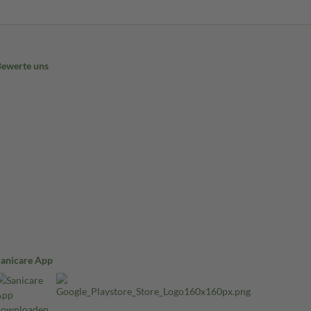
Bewerte uns
Sanicare App