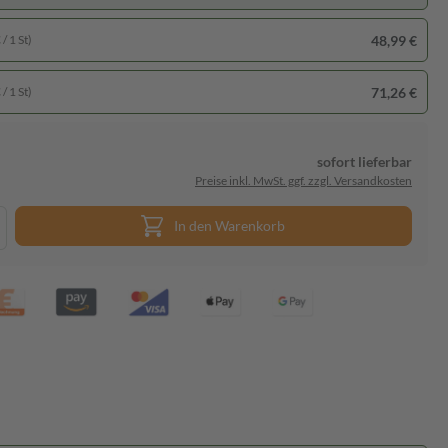
48,99 €
/ 1 St)
71,26 €
/ 1 St)
sofort lieferbar
Preise inkl. MwSt. ggf. zzgl. Versandkosten
In den Warenkorb