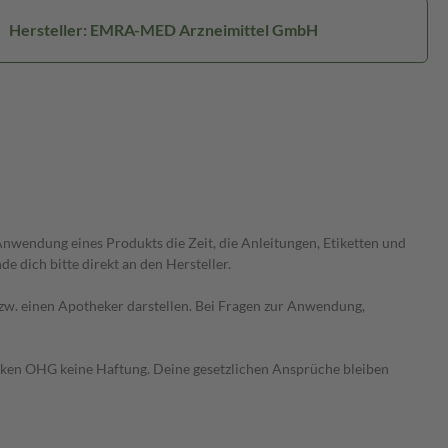
Hersteller: EMRA-MED Arzneimittel GmbH
wendung eines Produkts die Zeit, die Anleitungen, Etiketten und
 dich bitte direkt an den Hersteller.
 bzw. einen Apotheker darstellen. Bei Fragen zur Anwendung,
heken OHG keine Haftung. Deine gesetzlichen Ansprüche bleiben