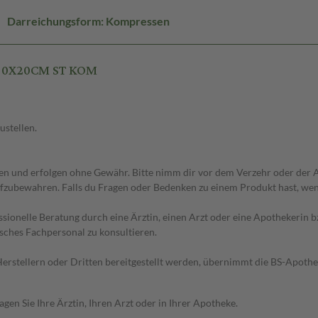
Darreichungsform: Kompressen
 10X20CM ST KOM
ustellen.
 und erfolgen ohne Gewähr. Bitte nimm dir vor dem Verzehr oder der An
fzubewahren. Falls du Fragen oder Bedenken zu einem Produkt hast, wende
essionelle Beratung durch eine Ärztin, einen Arzt oder eine Apothekerin
sches Fachpersonal zu konsultieren.
n Herstellern oder Dritten bereitgestellt werden, übernimmt die BS-Apot
en Sie Ihre Ärztin, Ihren Arzt oder in Ihrer Apotheke.