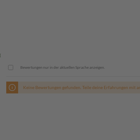
M
Bewertungen nur in der aktuellen Sprache anzeigen.
Keine Bewertungen gefunden. Teile deine Erfahrungen mit a