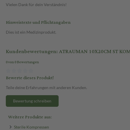
Vielen Dank für dein Verständnis!
Hinweistexte und Pflichtangaben
Dies ist ein Medizinprodukt.
Kundenbewertungen: ATRAUMAN 10X20CM ST KO
0 von 0 Bewertungen
Bewerte dieses Produkt!
Teile deine Erfahrungen mit anderen Kunden.
Bewertung schreiben
Weitere Produkte aus:
Sterile Kompressen