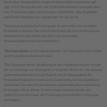
beinhalten die gesetzlich vorgeschriebene Mehrwertsteuer, ggf.
zzgl. 3,95 € Versandkosten. Ab 29,00 € Bestell­wert versand­kosten­
frei. Preisänderungen und Irrtümer vorbehalten. Alle Angebote
und Gratis-Beigaben nur solange der Vorrat reicht.
1
Eine pharmazeutische Prüfung der Arzneimittel und sonstigen
Produkte in deinem Warenkorb beinhaltet die Durchführung von
Wechselwirkungschecks und die Prüfung etwaiger
Anwendungshinweise des Herstellers.
2
Biozidprodukte
vorsichtig verwenden. Vor Gebrauch stets Etikett
und Produktinformationen lesen.
3
Die Übergabe deiner Bestellung an den Paketdienstleister erfolgt
bei uns werktags von Montag bis Freitag bis 18:00 Uhr. Der genaue
Lieferzeitpunkt kann je nach Region und in Abhängigkeit der
Produktverfügbarkeit sowie vom Zustellzeitpunkt des Spediteurs
abweichen. Darüber hinaus können notwendige pharmazeutische
Prüfungen, die zu deiner Arzneimittelsicherheit dienen, die
Lieferfrist um die Dauer der Prüfungen einschließlich Klärungen
verlängern.