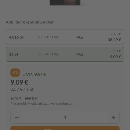
Abbildung kann abweichen
38,02 €
4X16 St
-4%
(0,57 € / 1 St)
36,49 €
9,51 €
16 St
-4%
(0,57 € / 1 St)
9,09 €
-4%
UVP:
9,51 €
9,09 €
0,57 € / 1 St
sofort lieferbar
Preise inkl. MwSt. ggf. zzgl. Versandkosten