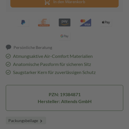
In den Warenkorb
Persönliche Beratung
Atmungsaktive Air-Comfort Materialien
Anatomische Passform für sicheren Sitz
Saugstarker Kern für zuverlässigen Schutz
PZN: 19384871
Hersteller: Attends GmbH
Packungsbeilage