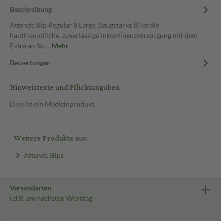
Beschreibung
Attends Slip Regular 8 Large (Saugstärke 8) ist die
hautfreundliche, zuverlässige Inkontinenzversorgung mit dem
Extra an Sic…
Mehr
Bewertungen
Hinweistexte und Pflichtangaben
Dies ist ein Medizinprodukt.
Weitere Produkte aus:
Attends Slips
Versandarten
i.d.R. am nächsten Werktag