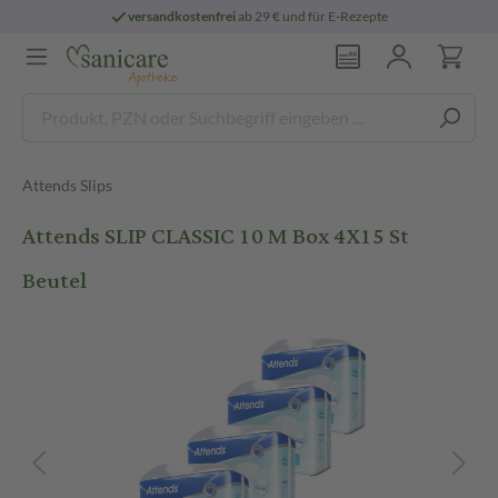
versandkostenfrei
ab 29 € und für E-Rezepte
Attends Slips
Attends SLIP CLASSIC 10 M Box 4X15 St
Beutel