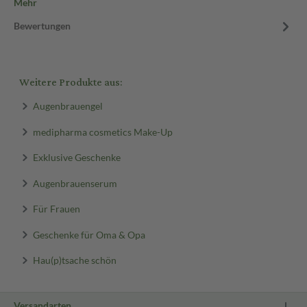
Mehr
Bewertungen
Weitere Produkte aus:
Augenbrauengel
medipharma cosmetics Make-Up
Exklusive Geschenke
Augenbrauenserum
Für Frauen
Geschenke für Oma & Opa
Hau(p)tsache schön
Versandarten