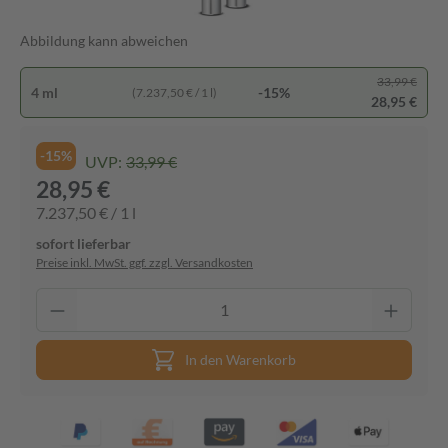
Abbildung kann abweichen
33,99 €
4 ml
-15%
(7.237,50 € / 1 l)
28,95 €
-15%
UVP:
33,99 €
28,95 €
7.237,50 € / 1 l
sofort lieferbar
Preise inkl. MwSt. ggf. zzgl. Versandkosten
In den Warenkorb