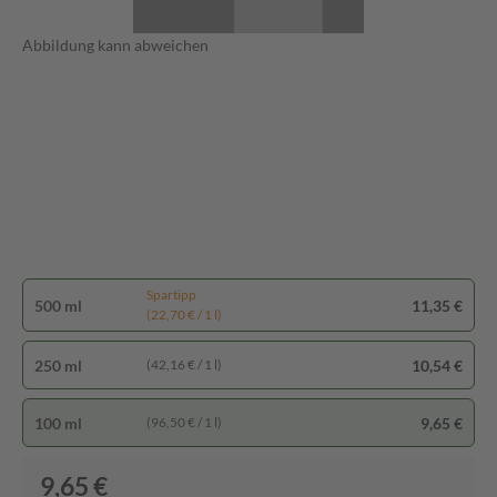
Abbildung kann abweichen
Spartipp
500 ml
11,35 €
(22,70 € / 1 l)
250 ml
10,54 €
(42,16 € / 1 l)
100 ml
9,65 €
(96,50 € / 1 l)
9,65 €