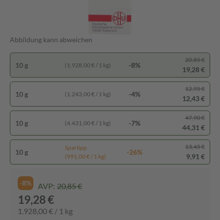
Abbildung kann abweichen
20,85 €
10 g
-8%
(1.928,00 € / 1 kg)
19,28 €
12,95 €
10 g
-4%
(1.243,00 € / 1 kg)
12,43 €
47,90 €
10 g
-7%
(4.431,00 € / 1 kg)
44,31 €
13,45 €
Spartipp
10 g
-26%
9,91 €
(991,00 € / 1 kg)
-8%
AVP:
20,85 €
19,28 €
1.928,00 € / 1 kg