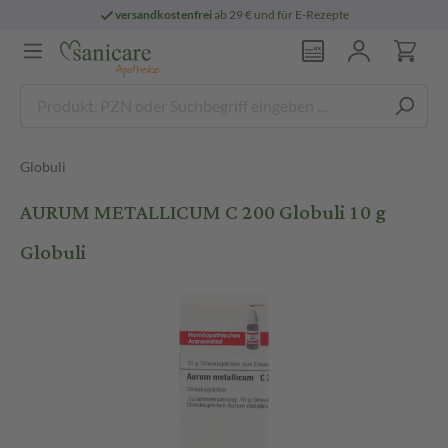
versandkostenfrei
ab 29 € und für E-Rezepte
Globuli
AURUM METALLICUM C 200 Globuli 10 g
Globuli