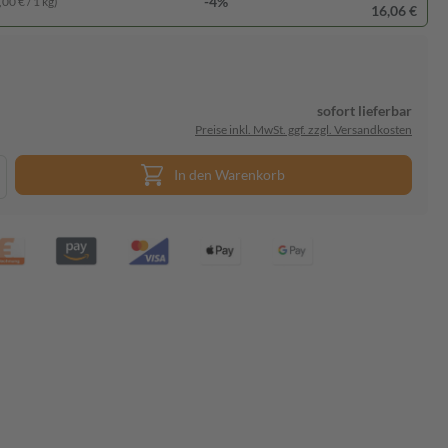
-4%
00 € / 1 kg)
16,06 €
sofort lieferbar
Preise inkl. MwSt. ggf. zzgl. Versandkosten
In den Warenkorb