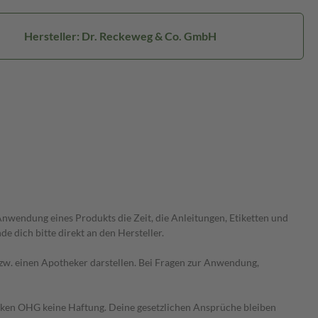
Hersteller: Dr. Reckeweg & Co. GmbH
wendung eines Produkts die Zeit, die Anleitungen, Etiketten und
 dich bitte direkt an den Hersteller.
 bzw. einen Apotheker darstellen. Bei Fragen zur Anwendung,
heken OHG keine Haftung. Deine gesetzlichen Ansprüche bleiben