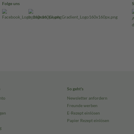
Folge uns
e
So geht's
nto
Newsletter anfordern
Freunde werben
gen
E-Rezept einlösen
Papier Rezept einlösen
g