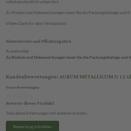
selbstverständlich unberührt.
Zu Risiken und Nebenwirkungen lesen Sie die Packungsbeilage und frag
Vielen Dank für dein Verständnis!
Hinweistexte und Pflichtangaben
Arzneimittel
Zu Risiken und Nebenwirkungen lesen Sie die Packungsbeilage und fra
Kundenbewertungen: AURUM METALLICUM D 12 Glob
0 von 0 Bewertungen
Bewerte dieses Produkt!
Teile deine Erfahrungen mit anderen Kunden.
Bewertung schreiben