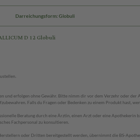
Darreichungsform: Globuli
ALLICUM D 12 Globuli
ustellen.
 und erfolgen ohne Gewähr. Bitte nimm dir vor dem Verzehr oder der An
fzubewahren. Falls du Fragen oder Bedenken zu einem Produkt hast, wende
essionelle Beratung durch eine Ärztin, einen Arzt oder eine Apothekerin
sches Fachpersonal zu konsultieren.
n Herstellern oder Dritten bereitgestellt werden, übernimmt die BS-Apot