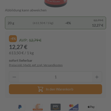
Abbildung kann abweichen
12,79 €
20 g
-4%
(613,50 € / 1 kg)
12,27 €
-4%
AVP:
12,79 €
12,27 €
613,50 € / 1 kg
sofort lieferbar
Preise inkl. MwSt. ggf. zzgl. Versandkosten
In den Warenkorb