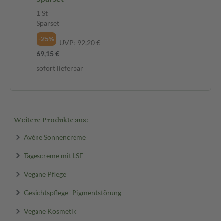
1 St
Sparset
-25%
UVP:
92,20 €
69,15 €
sofort lieferbar
Weitere Produkte aus:
Avène Sonnencreme
Tagescreme mit LSF
Vegane Pflege
Gesichtspflege- Pigmentstörung
Vegane Kosmetik