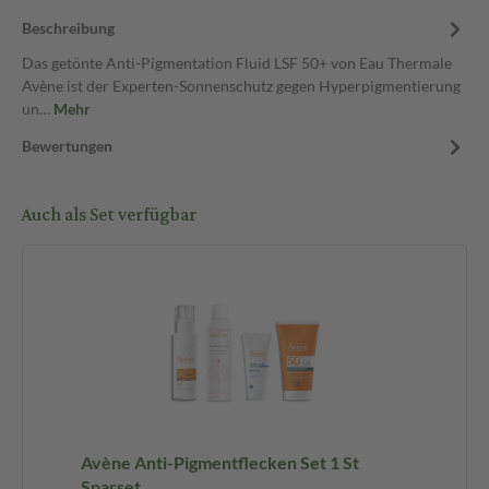
Beschreibung
Das getönte Anti-Pigmentation Fluid LSF 50+ von Eau Thermale
Avène ist der Experten-Sonnenschutz gegen Hyperpigmentierung
un…
Mehr
Bewertungen
Auch als Set verfügbar
Avène Anti-Pigmentflecken Set 1 St
Sparset