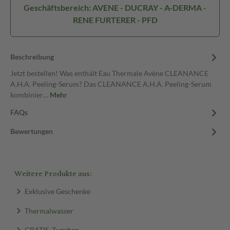
Geschäftsbereich: AVENE - DUCRAY - A-DERMA -
RENE FURTERER - PFD
Beschreibung
Jetzt bestellen! Was enthält Eau Thermale Avène CLEANANCE
A.H.A. Peeling-Serum? Das CLEANANCE A.H.A. Peeling-Serum
kombinier…
Mehr
FAQs
Bewertungen
Weitere Produkte aus:
Exklusive Geschenke
Thermalwasser
GRATIS-Zugaben