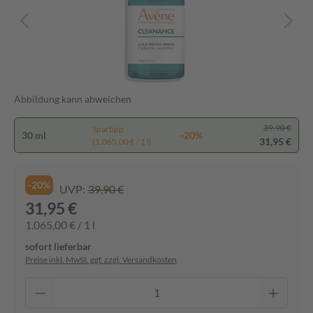
Abbildung kann abweichen
39,90 €
Spartipp
30 ml
-20%
31,95 €
(1.065,00 € / 1 l)
-20%
UVP:
39,90 €
31,95 €
1.065,00 € / 1 l
sofort lieferbar
Preise inkl. MwSt. ggf. zzgl. Versandkosten